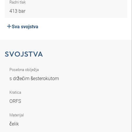
Radni tlak
413 bar
Sva svojstva
SVOJSTVA
Posebna obilježja
s držećim šesterokutom
Kratica
ORFS
Materijal
čelik