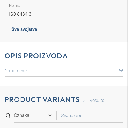
Norma
ISO 8434-3
Sva svojstva
OPIS PROIZVODA
Napomene
PRODUCT VARIANTS
21
Results