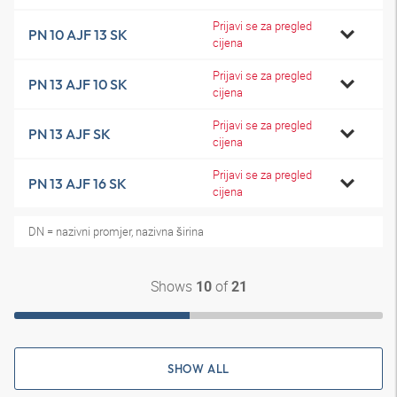
Prijavi se za pregled
PN 10 AJF 13 SK
cijena
Prijavi se za pregled
PN 13 AJF 10 SK
cijena
Prijavi se za pregled
PN 13 AJF SK
cijena
Prijavi se za pregled
PN 13 AJF 16 SK
cijena
DN = nazivni promjer, nazivna širina
Shows
of
10
21
SHOW ALL