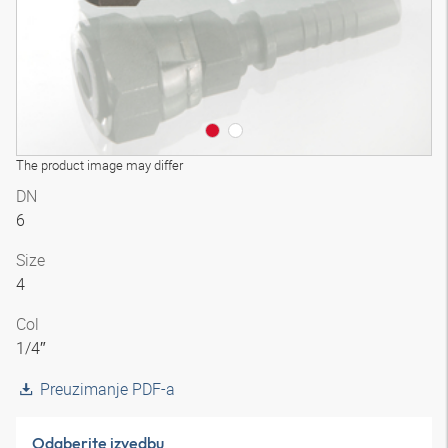
The product image may differ
DN
6
Size
4
Col
1/4″
Preuzimanje PDF-a
Odaberite izvedbu