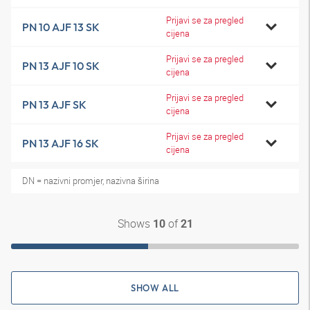
Prijavi se za pregled
PN 10 AJF 13 SK
cijena
Prijavi se za pregled
PN 13 AJF 10 SK
cijena
Prijavi se za pregled
PN 13 AJF SK
cijena
Prijavi se za pregled
PN 13 AJF 16 SK
cijena
DN = nazivni promjer, nazivna širina
Shows
of
10
21
SHOW ALL