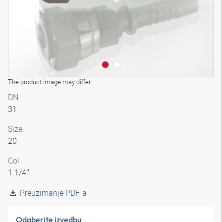
The product image may differ
DN
31
Size
20
Col
1.1/4″
Preuzimanje PDF-a
Odaberite izvedbu