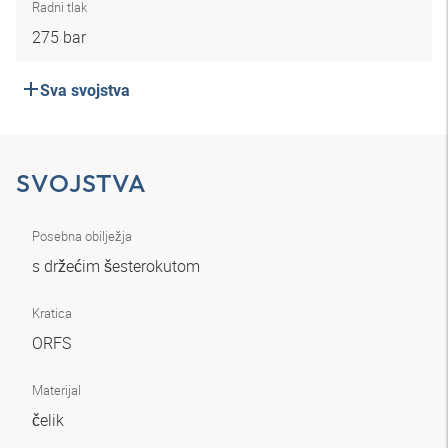
Radni tlak
275 bar
Sva svojstva
SVOJSTVA
Posebna obilježja
s držećim šesterokutom
Kratica
ORFS
Materijal
čelik