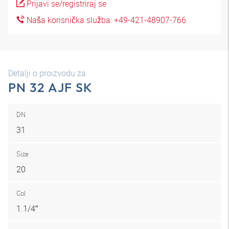
Prijavi se/registriraj se
Naša korisnička služba: +49-421-48907-766
Detalji o proizvodu za
PN 32 AJF SK
DN
31
Size
20
Col
1.1/4″