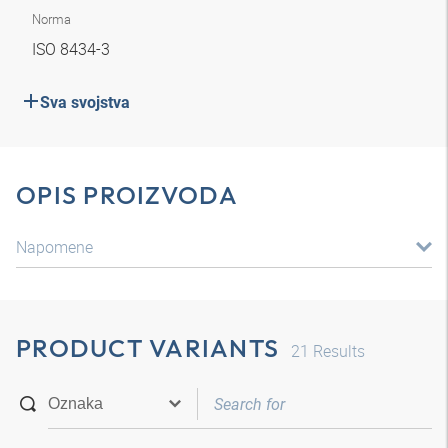
Norma
ISO 8434-3
Sva svojstva
OPIS PROIZVODA
Napomene
PRODUCT VARIANTS
21
Results