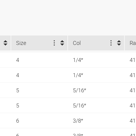
Size
Col
4
1/4″
41
4
1/4″
41
5
5/16″
41
5
5/16″
41
6
3/8″
41
6
3/8″
41