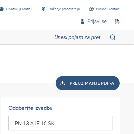
Hrvatski (Croatia)
Traženje prodavatelja
Pomoć i kontakt
Prijavi se
PREUZIMANJE PDF-A
Odaberite izvedbu