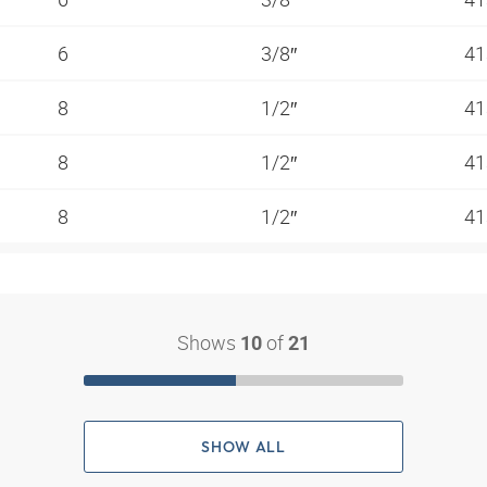
6
3/8″
41
8
1/2″
41
8
1/2″
41
8
1/2″
41
Shows
of
10
21
SHOW ALL