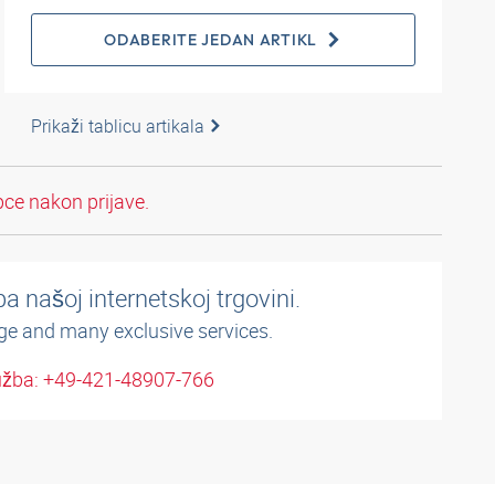
ODABERITE JEDAN ARTIKL
Prikaži tablicu artikala
pce nakon prijave.
a našoj internetskoj trgovini.
ge and many exclusive services.
užba: +49-421-48907-766