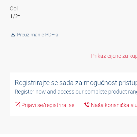
Col
1/2″
Preuzimanje PDF-a
Prikaz cijene za ku
Registrirajte se sada za mogućnost pristup
Register now and access our complete product ran
Prijavi se/registriraj se
Naša korisnička sl