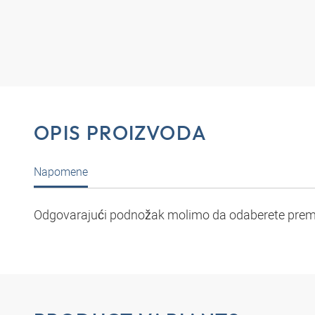
OPIS PROIZVODA
Napomene
Odgovarajući podnožak molimo da odaberete prema 