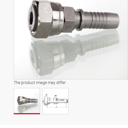
The product image may differ