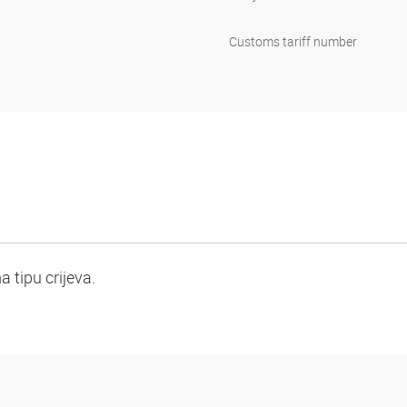
Customs tariff number
tipu crijeva.